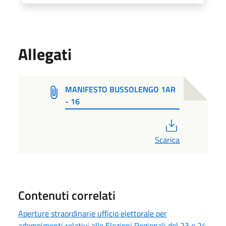
Allegati
MANIFESTO BUSSOLENGO 1AR
- 16
PDF
Scarica
Contenuti correlati
Aperture straordinarie ufficio elettorale per
adempimenti relativi alle Elezioni Regionali del 23 e 24