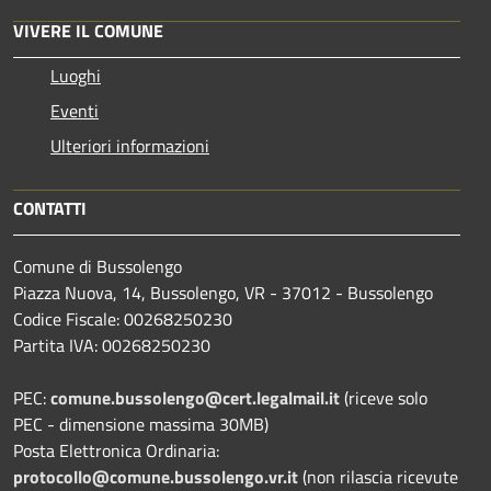
VIVERE IL COMUNE
Luoghi
Eventi
Ulteriori informazioni
CONTATTI
Comune di Bussolengo
Piazza Nuova, 14, Bussolengo, VR - 37012 - Bussolengo
Codice Fiscale: 00268250230
Partita IVA: 00268250230
PEC:
comune.bussolengo@cert.legalmail.it
(riceve solo
PEC - dimensione massima 30MB)
Posta Elettronica Ordinaria:
protocollo@comune.bussolengo.vr.it
(non rilascia ricevute