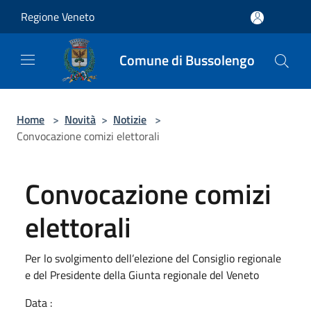
Salta al contenuto principale
Regione Veneto
Comune di Bussolengo
Home
>
Novità
>
Notizie
>
Convocazione comizi elettorali
Convocazione comizi
elettorali
Per lo svolgimento dell’elezione del Consiglio regionale
e del Presidente della Giunta regionale del Veneto
Data :