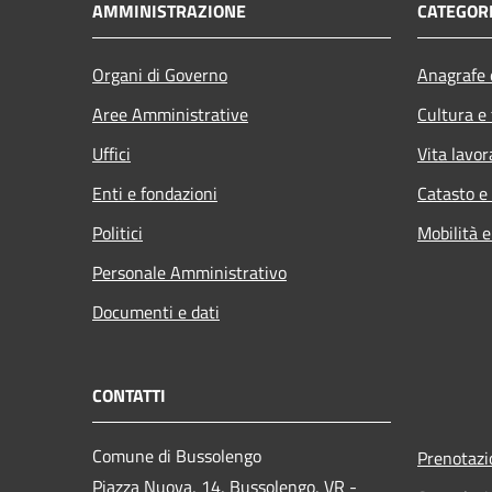
AMMINISTRAZIONE
CATEGORI
Organi di Governo
Anagrafe e
Aree Amministrative
Cultura e
Uffici
Vita lavor
Enti e fondazioni
Catasto e
Politici
Mobilità e
Personale Amministrativo
Documenti e dati
CONTATTI
Comune di Bussolengo
Prenotaz
Piazza Nuova, 14, Bussolengo, VR -