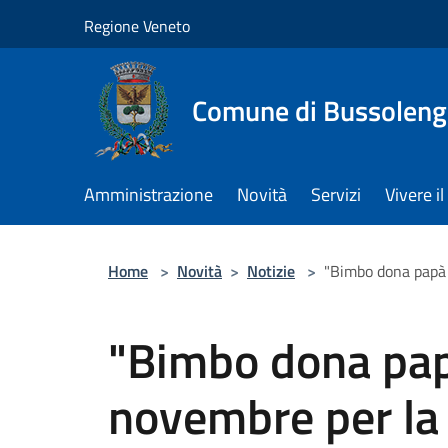
Salta al contenuto principale
Regione Veneto
Comune di Bussolen
Amministrazione
Novità
Servizi
Vivere 
Home
>
Novità
>
Notizie
>
"Bimbo dona papà 
"Bimbo dona pap
novembre per la