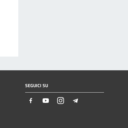
SEGUICI SU
Facebook
Youtube
Instagram
Telegram