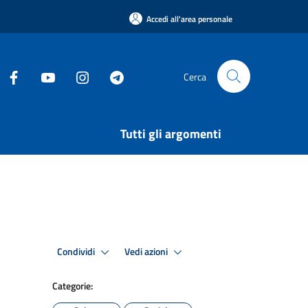
Accedi all'area personale
Cerca
Tutti gli argomenti
Condividi
Vedi azioni
Categorie: