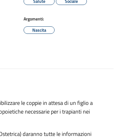
Salute
Sociale
Argomenti:
Nascita
izzare le coppie in attesa di un figlio a
poietiche necessarie per i trapianti nei
Ostetrica) daranno tutte le informazioni