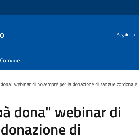
go
Seguici su
il Comune
dona" webinar di novembre per la donazione di sangue cordonale
à dona" webinar di
 donazione di