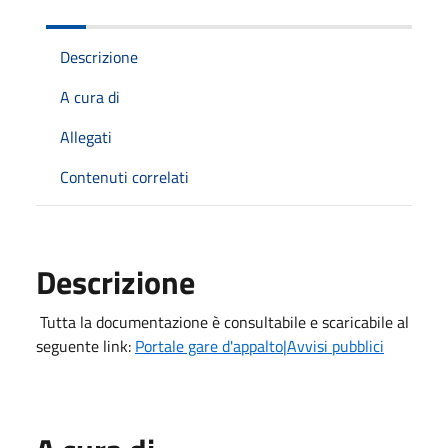
Descrizione
A cura di
Allegati
Contenuti correlati
Descrizione
Tutta la documentazione è consultabile e scaricabile al
seguente link:
Portale gare d'appalto|Avvisi pubblici