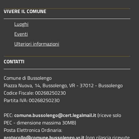
VIVERE IL COMUNE
Luoghi
Eventi
Ulteriori informazioni
CONTATTI
Comune di Bussolengo
Piazza Nuova, 14, Bussolengo, VR - 37012 - Bussolengo
Codice Fiscale: 00268250230
Partita IVA: 00268250230
PEC:
comune.bussolengo@cert.legalmail.it
(riceve solo
PEC - dimensione massima 30MB)
Posta Elettronica Ordinaria:
protocollo@comune.bussolengo.vr.it
(non rilascia ricevute