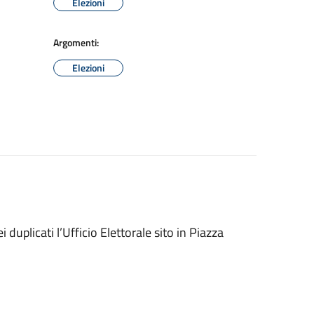
Elezioni
Argomenti:
Elezioni
ei duplicati l’Ufficio Elettorale sito in Piazza