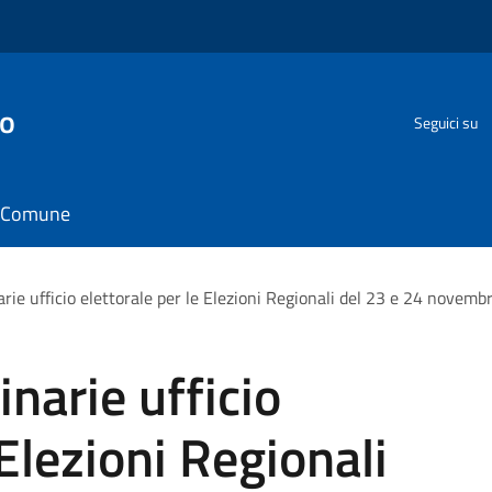
go
Seguici su
il Comune
rie ufficio elettorale per le Elezioni Regionali del 23 e 24 novem
narie ufficio
 Elezioni Regionali