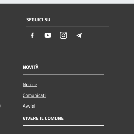
SEGUICI SU
Facebook
Youtube
Instagram
Telegram
NOVITÀ
Notizie
Comunicati
i
Avvisi
VIVERE IL COMUNE