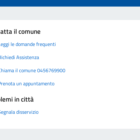
atta il comune
Leggi le domande frequenti
Richiedi Assistenza
Chiama il comune 0456769900
Prenota un appuntamento
lemi in città
Segnala disservizio