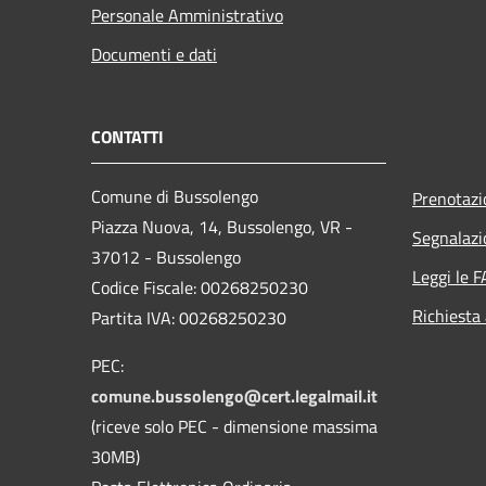
Personale Amministrativo
Documenti e dati
CONTATTI
Comune di Bussolengo
Prenotaz
Piazza Nuova, 14, Bussolengo, VR -
Segnalazi
37012 - Bussolengo
Leggi le 
Codice Fiscale: 00268250230
Richiesta
Partita IVA: 00268250230
PEC:
comune.bussolengo@cert.legalmail.it
(riceve solo PEC - dimensione massima
30MB)