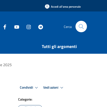
Accedi all'area personale
Cerca
Tutti gli argomenti
bre 2025
Condividi
Vedi azioni
Categorie: