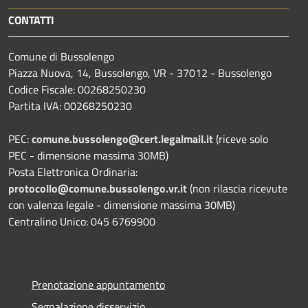
CONTATTI
Comune di Bussolengo
Piazza Nuova, 14, Bussolengo, VR - 37012 - Bussolengo
Codice Fiscale: 00268250230
Partita IVA: 00268250230
PEC:
comune.bussolengo@cert.legalmail.it
(riceve solo
PEC - dimensione massima 30MB)
Posta Elettronica Ordinaria:
protocollo@comune.bussolengo.vr.it
(non rilascia ricevute
con valenza legale - dimensione massima 30MB)
Centralino Unico: 045 6769900
Prenotazione appuntamento
Segnalazione disservizio