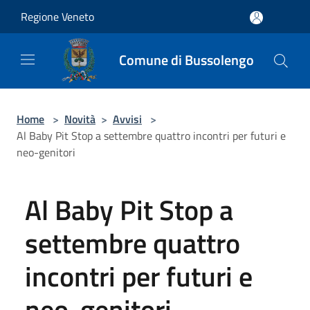
Salta al contenuto principale
Regione Veneto
Comune di Bussolengo
Home
>
Novità
>
Avvisi
>
Al Baby Pit Stop a settembre quattro incontri per futuri e
neo-genitori
Al Baby Pit Stop a
settembre quattro
incontri per futuri e
neo-genitori