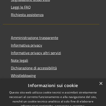
Leggi le FAQ
Richiesta assistenza
Amministrazione trasparente
Informativa privacy
Informative privacy altri servizi
Note legali
Dichiarazione di accessibilità
Whistleblowing
×
Informazioni sui cookie
Questo sito web utilizza cookie tecnici e assimilati strettamente
necessari al corretto funzionamento e alla navigazione del sito,
RSS
Copyright © 2026 • Comune di
nonché un cookie tecnico analitico al solo fine di elaborare
Accessibilità
Bussolengo • Powered by
informazioni statistiche, aggregate e anonime.