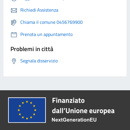
Richiedi Assistenza
Chiama il comune 0456769900
Prenota un appuntamento
Problemi in città
Segnala disservizio